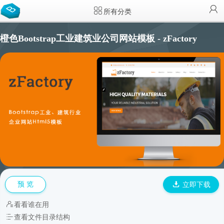
所有分类
橙色Bootstrap工业建筑业公司网站模板 - zFactory
预 览
立即下载
看看谁在用
查看文件目录结构